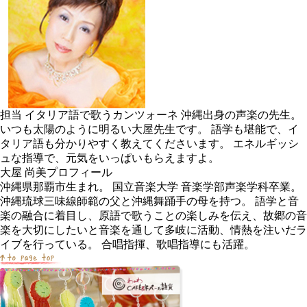
担当
イタリア語で歌うカンツォーネ 沖縄出身の声楽の先生。
いつも太陽のように明るい大屋先生です。 語学も堪能で、イ
タリア語も分かりやすく教えてくださいます。 エネルギッシ
ュな指導で、元気をいっぱいもらえますよ。
大屋 尚美プロフィール
沖縄県那覇市生まれ。 国立音楽大学 音楽学部声楽学科卒業。
沖縄琉球三味線師範の父と沖縄舞踊手の母を持つ。 語学と音
楽の融合に着目し、原語で歌うことの楽しみを伝え、故郷の音
楽を大切にしたいと音楽を通して多岐に活動、情熱を注いだラ
イブを行っている。 合唱指揮、歌唱指導にも活躍。