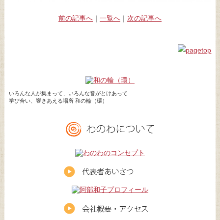
前の記事へ
｜
一覧へ
｜
次の記事へ
いろんな人が集まって、いろんな音がとけあって
学び合い、響きあえる場所 和の輪（環）