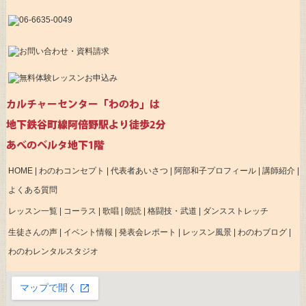
HOME
|
わのわコンセプト
|
代表者あいさつ
|
阿部和子プロフィール
|
講師紹介
|
よくある質問
レッスン一覧
|
コーラス
|
歌唱
|
朗読
|
格闘技・武道
|
ダンスストレッチ
生徒さんの声
|
イベント情報
|
発表会レポート
|
レッスン風景
|
わのわブログ
|
わのわレンタルスタジオ