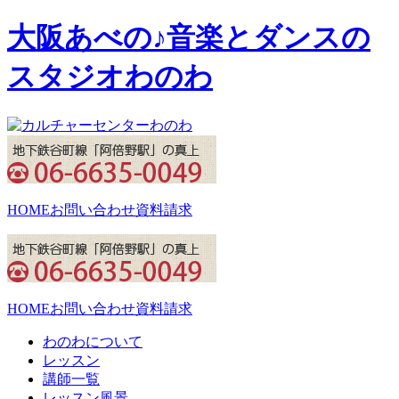
大阪あべの♪音楽とダンスの
スタジオわのわ
HOME
お問い合わせ
資料請求
HOME
お問い合わせ
資料請求
わのわについて
レッスン
講師一覧
レッスン風景