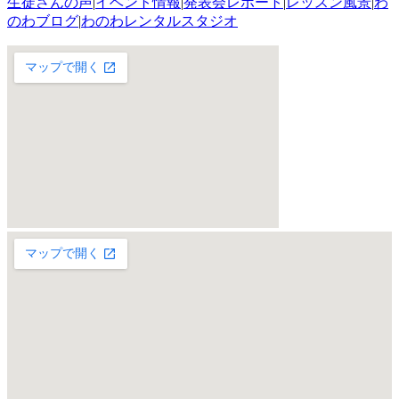
生徒さんの声
|
イベント情報
|
発表会レポート
|
レッスン風景
|
わ
のわブログ
|
わのわレンタルスタジオ