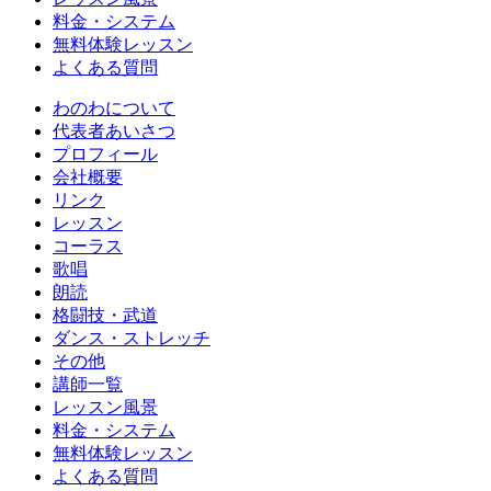
料金・システム
無料体験レッスン
よくある質問
わのわについて
代表者あいさつ
プロフィール
会社概要
リンク
レッスン
コーラス
歌唱
朗読
格闘技・武道
ダンス・ストレッチ
その他
講師一覧
レッスン風景
料金・システム
無料体験レッスン
よくある質問